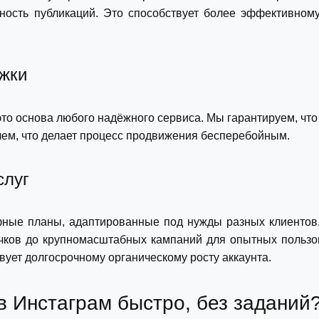
ьность публикаций. Это способствует более эффективном
ржки
о основа любого надёжного сервиса. Мы гарантируем, что 
лем, что делает процесс продвижения бесперебойным.
слуг
ные планы, адаптированные под нужды разных клиентов.
ков до крупномасштабных кампаний для опытных пользов
вует долгосрочному органическому росту аккаунта.
в Инстаграм быстро, без заданий