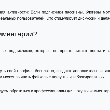
ия активности: Если подписчики пассивны, блогеры мог
еальных пользователей. Это стимулирует дискуссии и дел
омментарии?
ных подписчиков, которые не просто читают посты и ст
уть свой профиль бесплатно, создают дополнительные акк
ам может выявить фейковые аккаунты и заблокировать их.
дуем обратиться к профессионалам для покупки комментар