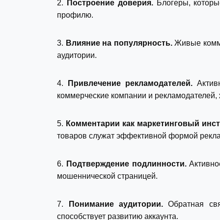
2.
Построение доверия.
Блогеры, которые
профилю.
3.
Влияние на популярность.
Живые комме
аудитории.
4.
Привлечение рекламодателей.
Активн
коммерческие компании и рекламодателей, 
5.
Комментарии как маркетинговый инст
товаров служат эффективной формой рекла
6.
Подтверждение подлинности.
Активно
мошеннической страницей.
7.
Понимание аудитории.
Обратная свя
способствует развитию аккаунта.