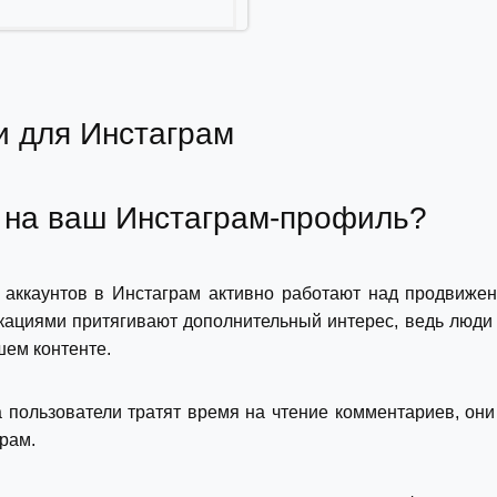
и для Инстаграм
 на ваш Инстаграм-профиль?
аккаунтов в Инстаграм активно работают над продвижени
кациями притягивают дополнительный интерес, ведь люди 
шем контенте.
 пользователи тратят время на чтение комментариев, он
грам.