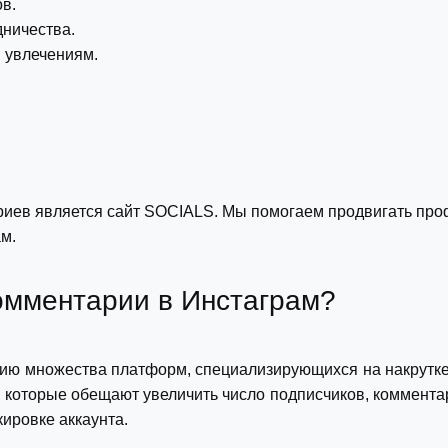
ов.
дничества.
 увлечениям.
.
иев является сайт SOCIALS. Мы помогаем продвигать проф
м.
омментарии в Инстаграм?
нию множества платформ, специализирующихся на накрутке
которые обещают увеличить число подписчиков, комментар
кировке аккаунта.