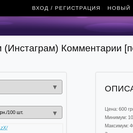
ВХОД / РЕГИСТРАЦИЯ
НОВЫЙ 
|
ам (Инстаграм) Комментарии [
▼
ОПИСА
Цена: 600 грн
▼
рн./100 шт.
Минимум: 1
Максимум: 4
LzX/