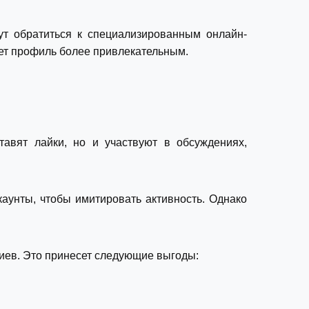
ут обратиться к специализированным онлайн-
ает профиль более привлекательным.
авят лайки, но и участвуют в обсуждениях,
аунты, чтобы имитировать активность. Однако
иев. Это принесет следующие выгоды: