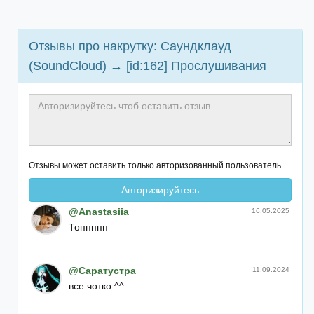
Отзывы про накрутку: Саундклауд
(SoundCloud) → [id:162] Прослушивания
Отзывы может оставить только авторизованный пользователь.
Авторизируйтесь
@Anastasiia
16.05.2025
Топпппп
@Саратустра
11.09.2024
все чотко ^^