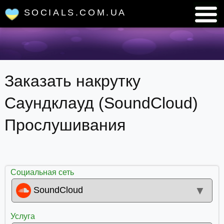
SOCIALS.COM.UA
Заказать накрутку
Саундклауд (SoundCloud)
Прослушивания
Социальная сеть
▼
SoundCloud
Услуга