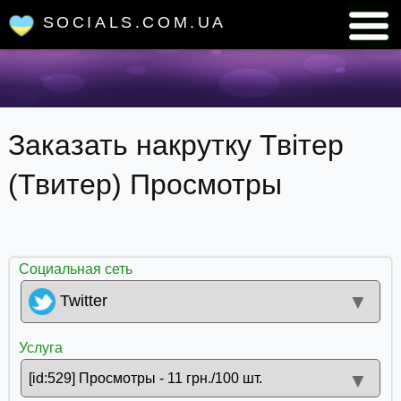
SOCIALS.COM.UA
Заказать накрутку Твітер
(Твитер) Просмотры
Социальная сеть
▼
Twitter
Услуга
▼
[id:529] Просмотры - 11 грн./100 шт.