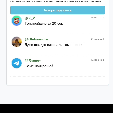
Отзывы может оставить только авторизованный пользователь.
Авторизируйтесь
@V_V
19.02.2025
Топ,прийшло за 20 сек
@Oleksandra
14.10.2024
Дуже швидко виконали замовлення!
@𝓡𝓸𝓶𝓪𝓷
14.04.2024
Саме найкраще💪