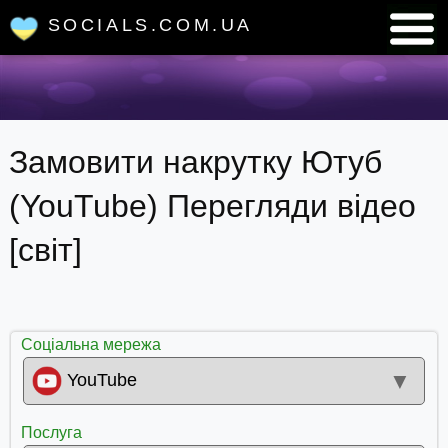
SOCIALS.COM.UA
Замовити накрутку Ютуб
(YouTube) Перегляди відео
[світ]
Соціальна мережа
▼
YouTube
Послуга