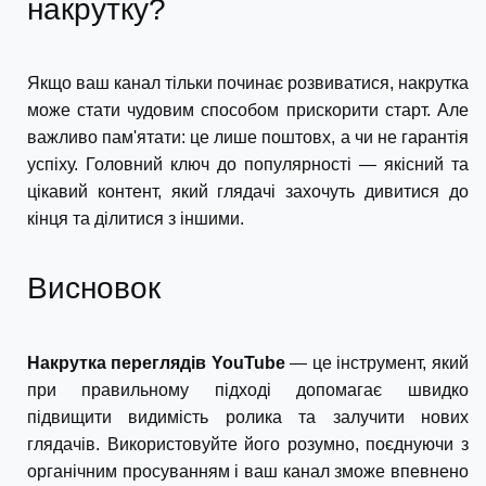
накрутку?
Якщо ваш канал тільки починає розвиватися, накрутка
може стати чудовим способом прискорити старт. Але
важливо пам'ятати: це лише поштовх, а чи не гарантія
успіху. Головний ключ до популярності — якісний та
цікавий контент, який глядачі захочуть дивитися до
кінця та ділитися з іншими.
Висновок
Накрутка переглядів YouTube
— це інструмент, який
при правильному підході допомагає швидко
підвищити видимість ролика та залучити нових
глядачів. Використовуйте його розумно, поєднуючи з
органічним просуванням і ваш канал зможе впевнено