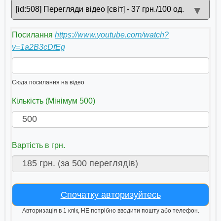
▼
[id:508] Перегляди відео [світ] - 37 грн./100 од.
Посилання
https://www.youtube.com/watch?
v=1a2B3cDfEg
Сюда посилання на відео
Кількість (Мінімум 500)
Вартість в грн.
Спочатку авторизуйтесь
Авторизація в 1 клік, НЕ потрібно вводити пошту або телефон.