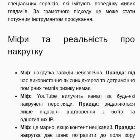
спеціальних сервісів, які імітують поведінку живих
глядачів. За грамотного підходу це може стати
потужним інструментом просування.
Міфи та реальність про
накрутку
Міф:
накрутка завжди небезпечна.
Правда:
під
час використання якісних джерел та дотримання
помірних темпів ризику немає.
Міф:
YouTube вилучить канал за будь-які
накручені перегляди.
Правда:
видаляються
лише підозрілі відтворення з ботів та
однотипних IP.
Міф:
це марно, якщо контент нецікавий.
Правда:
накрутка дає шанс потрапити до поля зору